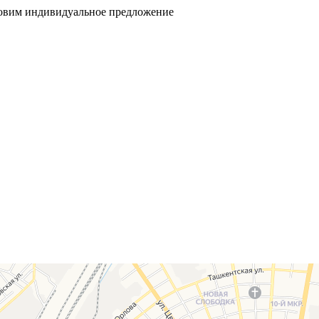
товим индивидуальное предложение