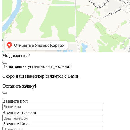
Уведомление!
Ваша заявка успешно отправлена!
Скоро наш менеджер свяжется с Вами.
Оставить заявку!
Введите имя
Введите телефон
Введите Email