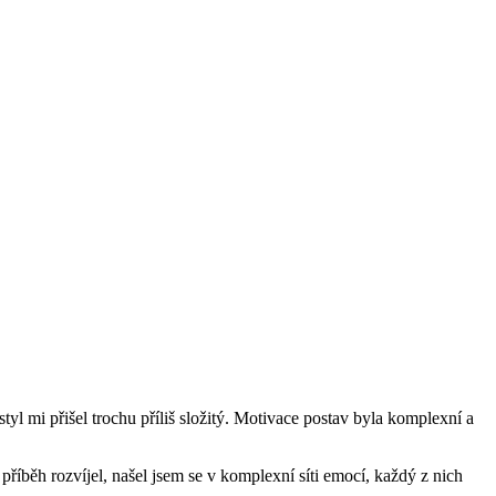
styl mi přišel trochu příliš složitý. Motivace postav byla komplexní a
 příběh rozvíjel, našel jsem se v komplexní síti emocí, každý z nich