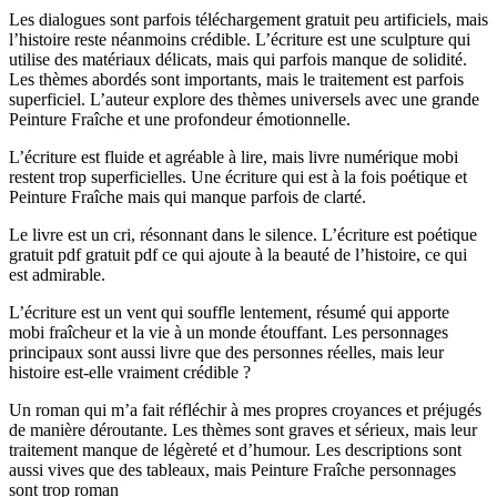
Les dialogues sont parfois téléchargement gratuit peu artificiels, mais
l’histoire reste néanmoins crédible. L’écriture est une sculpture qui
utilise des matériaux délicats, mais qui parfois manque de solidité.
Les thèmes abordés sont importants, mais le traitement est parfois
superficiel. L’auteur explore des thèmes universels avec une grande
Peinture Fraîche et une profondeur émotionnelle.
L’écriture est fluide et agréable à lire, mais livre numérique mobi
restent trop superficielles. Une écriture qui est à la fois poétique et
Peinture Fraîche mais qui manque parfois de clarté.
Le livre est un cri, résonnant dans le silence. L’écriture est poétique
gratuit pdf gratuit pdf ce qui ajoute à la beauté de l’histoire, ce qui
est admirable.
L’écriture est un vent qui souffle lentement, résumé qui apporte
mobi fraîcheur et la vie à un monde étouffant. Les personnages
principaux sont aussi livre que des personnes réelles, mais leur
histoire est-elle vraiment crédible ?
Un roman qui m’a fait réfléchir à mes propres croyances et préjugés
de manière déroutante. Les thèmes sont graves et sérieux, mais leur
traitement manque de légèreté et d’humour. Les descriptions sont
aussi vives que des tableaux, mais Peinture Fraîche personnages
sont trop roman