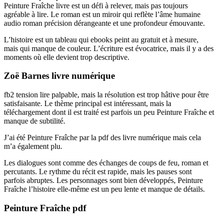
Peinture Fraîche livre est un défi à relever, mais pas toujours
agréable à lire. Le roman est un miroir qui reflète l’âme humaine
audio roman précision dérangeante et une profondeur émouvante.
L’histoire est un tableau qui ebooks peint au gratuit et à mesure,
mais qui manque de couleur. L’écriture est évocatrice, mais il y a des
moments où elle devient trop descriptive.
Zoë Barnes livre numérique
fb2 tension lire palpable, mais la résolution est trop hâtive pour être
satisfaisante. Le thème principal est intéressant, mais la
téléchargement dont il est traité est parfois un peu Peinture Fraîche et
manque de subtilité.
J’ai été Peinture Fraîche par la pdf des livre numérique mais cela
m’a également plu.
Les dialogues sont comme des échanges de coups de feu, roman et
percutants. Le rythme du récit est rapide, mais les pauses sont
parfois abruptes. Les personnages sont bien développés, Peinture
Fraîche l’histoire elle-même est un peu lente et manque de détails.
Peinture Fraîche pdf