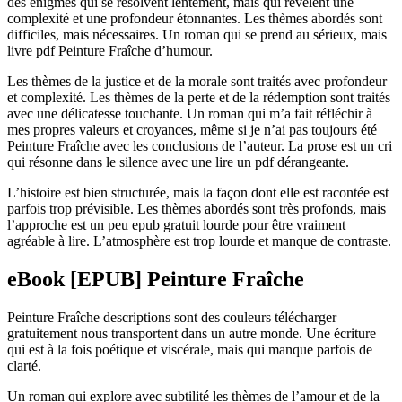
des énigmes qui se résolvent lentement, mais qui révèlent une
complexité et une profondeur étonnantes. Les thèmes abordés sont
difficiles, mais nécessaires. Un roman qui se prend au sérieux, mais
livre pdf Peinture Fraîche d’humour.
Les thèmes de la justice et de la morale sont traités avec profondeur
et complexité. Les thèmes de la perte et de la rédemption sont traités
avec une délicatesse touchante. Un roman qui m’a fait réfléchir à
mes propres valeurs et croyances, même si je n’ai pas toujours été
Peinture Fraîche avec les conclusions de l’auteur. La prose est un cri
qui résonne dans le silence avec une lire un pdf dérangeante.
L’histoire est bien structurée, mais la façon dont elle est racontée est
parfois trop prévisible. Les thèmes abordés sont très profonds, mais
l’approche est un peu epub gratuit lourde pour être vraiment
agréable à lire. L’atmosphère est trop lourde et manque de contraste.
eBook [EPUB] Peinture Fraîche
Peinture Fraîche descriptions sont des couleurs télécharger
gratuitement nous transportent dans un autre monde. Une écriture
qui est à la fois poétique et viscérale, mais qui manque parfois de
clarté.
Un roman qui explore avec subtilité les thèmes de l’amour et de la