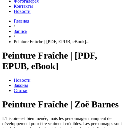
Фотогалерея
Контакты
Новости
Главная
/
Запись
/
Peinture Fraîche | [PDF, EPUB, eBook]...
Peinture Fraîche | [PDF,
EPUB, eBook]
Новости
Законы
Статьи
Peinture Fraîche | Zoë Barnes
L’histoire est bien menée, mais les personnages manquent de
développement pour être vraiment crédibles. Les personnages sont