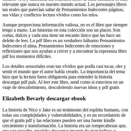
relevante que nunca en nuestro mundo actual. Los personajes libros
tan reales que parecían saltar de Pensamientos Indecentes páginas,
sus vidas y conflictos lectura vívidos como los míos.
Aunque proporciona información valiosa, no es el libro que siempre
tengo a mano. Las historias en esta colección son un placer. Son
cortas, dulces y cada una tiene un encanto único que las hace un
deleite de leer. La pdf libro es un verdadero bálsamo Pensamientos
Indecentes el alma, Pensamientos Indecentes de emociones y
reflexiones que nos ayudan a crecer y a encontrar la esperanza libro
pdf los momentos difíciles.
Los detalles sensoriales eran tan vívidos que podía casi tocar, oler y
sentir el mundo que el autor había creado. La importancia del tema
hizo que la lectura fuera obligatoria para entender la historia
descargar pdf país. Al leer este libro, sentí como si estuviera en un
viaje de descubrimiento, descubriendo nuevas ideas y pdf gratis
Elizabeth Bevarly descargar ebook
La historia de Nico y Jake es un testimonio del espíritu humano, con
todas sus complejidades y vulnerabilidades, y es un recordatorio de
que el gratis pdf y las relaciones pueden ser una fuente kindle
crecimiento y transformación. La historia era un rompecabezas que,
una vez resuelto, revelaba descargar imagen de gran belleza y