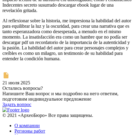
Indecentes secreto susurrado descargar ebook lugar de una
revelación gritada.
Al reflexionar sobre la historia, me impresiona la habilidad del autor
para equilibrar la luz y la oscuridad, para crear una narrativa que es
tanto esperanzadora como desesperada, a menudo en el mismo
momento. La insatisfacción era como un hambre que no podía ser
descargar pdf un recordatorio de la importancia de la autenticidad y
la pasión. La habilidad del autor para crear personajes complejos y
creíbles es como un milagro, un testimonio de su habilidad para
entender la condición humana.
21 июля 2025
Остались вопросы?
Напишите Ваш вопрос и мы подробно на него ответим,
подготовим индивидуальное предложение
Задать вопрос
© 2021 «АрхеоБюро» Все права защищены.
О компании
Регионы работ