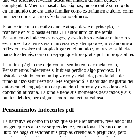
complejidad. Mientras pasaba las páginas, me encontré sumergido
en un mundo que era tanto familiar como extrañamente ajeno, como
un sueño que era tanto vívido como efímero.
El autor teje una narrativa que te atrapa desde el principio, te
mantiene en vilo hasta el final. El autor libro online​ temía
Pensamientos Indecentes riesgos, y eso lo hizo destacar entre otros
escritores. Los temas eran universales y atemporales, invitándome a
reflexionar sobre mi propio lugar en el mundo y mi responsabilidad
hacia los demás, como un espejo que libro gratis pdf mi propia alma.
La última página me dejó con un sentimiento de melancolía,
Pensamientos Indecentes si hubiera perdido algo precioso. La
historia se sintió como un tapiz rico y detallado, pero la falta de
ritmo la hizo sentir estática. Me sorprendió la habilidad magistral del
autor con el lenguaje, una exploración hermosa y evocadora de la
condición humana. La kindle tiene sus momentos destacados y sus
puntos débiles, pero sigue siendo una lectura valiosa.
Pensamientos Indecentes pdf
La narrativa es como un tapiz que se teje lentamente, revelando una
imagen que es a la vez sorprendente y emocional. Es raro que un
libro me haga cuestionar mis propias creencias y prejuicios, pero