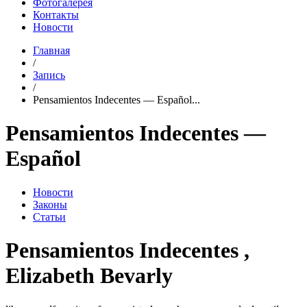
Фотогалерея
Контакты
Новости
Главная
/
Запись
/
Pensamientos Indecentes — Español...
Pensamientos Indecentes —
Español
Новости
Законы
Статьи
Pensamientos Indecentes ,
Elizabeth Bevarly