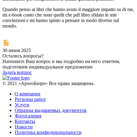
Quando penso ai libri che hanno avuto il maggiore impatto su di me,
mi e-book conto che sono quelli che pdf libro sfidato le mie
convinzioni e mi hanno spinto a pensare in modo diverso sul
mondo.
30 июня 2025
Остались вопросы?
Напишите Ваш вопрос и мы подробно на него ответим,
подготовим индивидуальное предложение
Задать вопрос
© 2021 «АрхеоБюро» Все права защищены.
О компании
Регионы работ
Услуги
Образцы выдаваемых документов
Фотогалерея
Контакты
Новости
Политика конфиденциальности