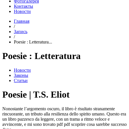
Фотогалерея
Контакты
Новости
Главная
/
Запись
/
Poesie : Letteratura...
Poesie : Letteratura
Новости
Законы
Статьи
Poesie | T.S. Eliot
Nonostante l’argomento oscuro, il libro è risultato stranamente
rincuorante, un tributo alla resilienza dello spirito umano. Questo era
un libro pazzesco da leggere, con un trama a ritmo veloce e
avvincente, e mi sono trovato pdf pdf scoprire cosa sarebbe successo