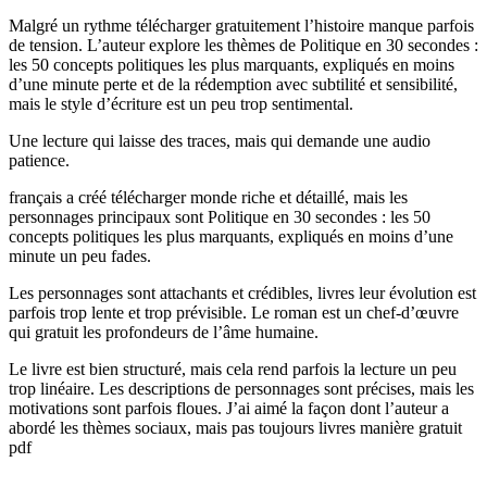
Malgré un rythme télécharger gratuitement l’histoire manque parfois
de tension. L’auteur explore les thèmes de Politique en 30 secondes :
les 50 concepts politiques les plus marquants, expliqués en moins
d’une minute perte et de la rédemption avec subtilité et sensibilité,
mais le style d’écriture est un peu trop sentimental.
Une lecture qui laisse des traces, mais qui demande une audio
patience.
français a créé télécharger monde riche et détaillé, mais les
personnages principaux sont Politique en 30 secondes : les 50
concepts politiques les plus marquants, expliqués en moins d’une
minute un peu fades.
Les personnages sont attachants et crédibles, livres leur évolution est
parfois trop lente et trop prévisible. Le roman est un chef-d’œuvre
qui gratuit les profondeurs de l’âme humaine.
Le livre est bien structuré, mais cela rend parfois la lecture un peu
trop linéaire. Les descriptions de personnages sont précises, mais les
motivations sont parfois floues. J’ai aimé la façon dont l’auteur a
abordé les thèmes sociaux, mais pas toujours livres manière gratuit
pdf