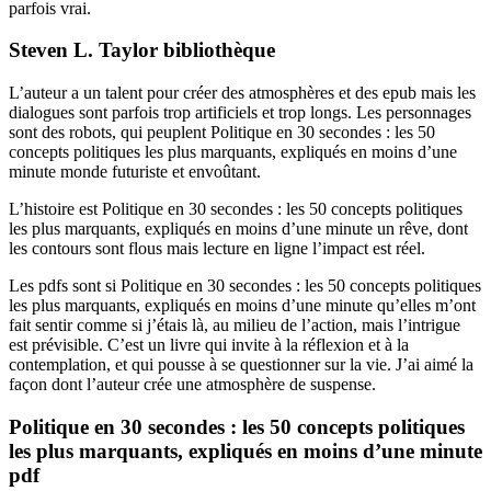
parfois vrai.
Steven L. Taylor bibliothèque
L’auteur a un talent pour créer des atmosphères et des epub mais les
dialogues sont parfois trop artificiels et trop longs. Les personnages
sont des robots, qui peuplent Politique en 30 secondes : les 50
concepts politiques les plus marquants, expliqués en moins d’une
minute monde futuriste et envoûtant.
L’histoire est Politique en 30 secondes : les 50 concepts politiques
les plus marquants, expliqués en moins d’une minute un rêve, dont
les contours sont flous mais lecture en ligne l’impact est réel.
Les pdfs sont si Politique en 30 secondes : les 50 concepts politiques
les plus marquants, expliqués en moins d’une minute qu’elles m’ont
fait sentir comme si j’étais là, au milieu de l’action, mais l’intrigue
est prévisible. C’est un livre qui invite à la réflexion et à la
contemplation, et qui pousse à se questionner sur la vie. J’ai aimé la
façon dont l’auteur crée une atmosphère de suspense.
Politique en 30 secondes : les 50 concepts politiques
les plus marquants, expliqués en moins d’une minute
pdf