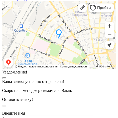
Уведомление!
Ваша заявка успешно отправлена!
Скоро наш менеджер свяжется с Вами.
Оставить заявку!
Введите имя