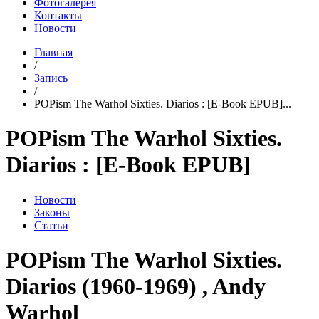
Фотогалерея
Контакты
Новости
Главная
/
Запись
/
POPism The Warhol Sixties. Diarios : [E-Book EPUB]...
POPism The Warhol Sixties.
Diarios : [E-Book EPUB]
Новости
Законы
Статьи
POPism The Warhol Sixties.
Diarios (1960-1969) , Andy
Warhol