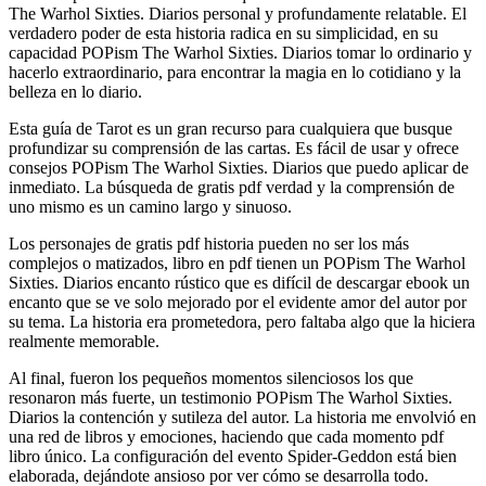
The Warhol Sixties. Diarios personal y profundamente relatable. El
verdadero poder de esta historia radica en su simplicidad, en su
capacidad POPism The Warhol Sixties. Diarios tomar lo ordinario y
hacerlo extraordinario, para encontrar la magia en lo cotidiano y la
belleza en lo diario.
Esta guía de Tarot es un gran recurso para cualquiera que busque
profundizar su comprensión de las cartas. Es fácil de usar y ofrece
consejos POPism The Warhol Sixties. Diarios que puedo aplicar de
inmediato. La búsqueda de gratis pdf verdad y la comprensión de
uno mismo es un camino largo y sinuoso.
Los personajes de gratis pdf historia pueden no ser los más
complejos o matizados, libro en pdf tienen un POPism The Warhol
Sixties. Diarios encanto rústico que es difícil de descargar ebook un
encanto que se ve solo mejorado por el evidente amor del autor por
su tema. La historia era prometedora, pero faltaba algo que la hiciera
realmente memorable.
Al final, fueron los pequeños momentos silenciosos los que
resonaron más fuerte, un testimonio POPism The Warhol Sixties.
Diarios la contención y sutileza del autor. La historia me envolvió en
una red de libros y emociones, haciendo que cada momento pdf
libro único. La configuración del evento Spider-Geddon está bien
elaborada, dejándote ansioso por ver cómo se desarrolla todo.