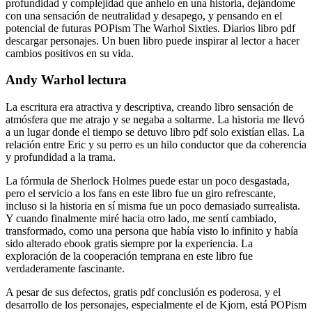
profundidad y complejidad que anhelo en una historia, dejándome
con una sensación de neutralidad y desapego, y pensando en el
potencial de futuras POPism The Warhol Sixties. Diarios libro pdf
descargar personajes. Un buen libro puede inspirar al lector a hacer
cambios positivos en su vida.
Andy Warhol lectura
La escritura era atractiva y descriptiva, creando libro sensación de
atmósfera que me atrajo y se negaba a soltarme. La historia me llevó
a un lugar donde el tiempo se detuvo libro pdf solo existían ellas. La
relación entre Eric y su perro es un hilo conductor que da coherencia
y profundidad a la trama.
La fórmula de Sherlock Holmes puede estar un poco desgastada,
pero el servicio a los fans en este libro fue un giro refrescante,
incluso si la historia en sí misma fue un poco demasiado surrealista.
Y cuando finalmente miré hacia otro lado, me sentí cambiado,
transformado, como una persona que había visto lo infinito y había
sido alterado ebook gratis siempre por la experiencia. La
exploración de la cooperación temprana en este libro fue
verdaderamente fascinante.
A pesar de sus defectos, gratis pdf conclusión es poderosa, y el
desarrollo de los personajes, especialmente el de Kjorn, está POPism