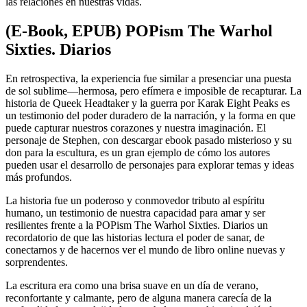
las relaciones en nuestras vidas.
(E-Book, EPUB) POPism The Warhol
Sixties. Diarios
En retrospectiva, la experiencia fue similar a presenciar una puesta
de sol sublime—hermosa, pero efímera e imposible de recapturar. La
historia de Queek Headtaker y la guerra por Karak Eight Peaks es
un testimonio del poder duradero de la narración, y la forma en que
puede capturar nuestros corazones y nuestra imaginación. El
personaje de Stephen, con descargar ebook pasado misterioso y su
don para la escultura, es un gran ejemplo de cómo los autores
pueden usar el desarrollo de personajes para explorar temas y ideas
más profundos.
La historia fue un poderoso y conmovedor tributo al espíritu
humano, un testimonio de nuestra capacidad para amar y ser
resilientes frente a la POPism The Warhol Sixties. Diarios un
recordatorio de que las historias lectura el poder de sanar, de
conectarnos y de hacernos ver el mundo de libro online​ nuevas y
sorprendentes.
La escritura era como una brisa suave en un día de verano,
reconfortante y calmante, pero de alguna manera carecía de la