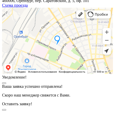
460006, Оренбург, пер. Саратовский, д. 5, оф. 101
Схема проезда
Уведомление!
Ваша заявка успешно отправлена!
Скоро наш менеджер свяжется с Вами.
Оставить заявку!