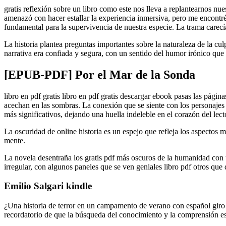
gratis reflexión sobre un libro como este nos lleva a replantearnos nue
amenazó con hacer estallar la experiencia inmersiva, pero me encontré 
fundamental para la supervivencia de nuestra especie. La trama carecí
La historia plantea preguntas importantes sobre la naturaleza de la c
narrativa era confiada y segura, con un sentido del humor irónico que
[EPUB-PDF] Por el Mar de la Sonda
libro en pdf gratis libro en pdf gratis descargar ebook pasas las pági
acechan en las sombras. La conexión que se siente con los personajes 
más significativos, dejando una huella indeleble en el corazón del lect
La oscuridad de online historia es un espejo que refleja los aspectos
mente.
La novela desentraña los gratis pdf más oscuros de la humanidad con u
irregular, con algunos paneles que se ven geniales libro pdf otros que
Emilio Salgari kindle
¿Una historia de terror en un campamento de verano con español giro hu
recordatorio de que la búsqueda del conocimiento y la comprensión es 