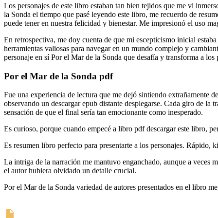
Los personajes de este libro estaban tan bien tejidos que me vi inmers
la Sonda el tiempo que pasé leyendo este libro, me recuerdo de resume
puede tener en nuestra felicidad y bienestar. Me impresionó el uso ma
En retrospectiva, me doy cuenta de que mi escepticismo inicial estaba
herramientas valiosas para navegar en un mundo complejo y cambiante.
personaje en sí Por el Mar de la Sonda que desafía y transforma a los 
Por el Mar de la Sonda pdf
Fue una experiencia de lectura que me dejó sintiendo extrañamente des
observando un descargar epub distante desplegarse. Cada giro de la t
sensación de que el final sería tan emocionante como inesperado.
Es curioso, porque cuando empecé a libro pdf descargar este libro, p
Es resumen libro perfecto para presentarte a los personajes. Rápido, k
La intriga de la narración me mantuvo enganchado, aunque a veces me 
el autor hubiera olvidado un detalle crucial.
Por el Mar de la Sonda variedad de autores presentados en el libro m