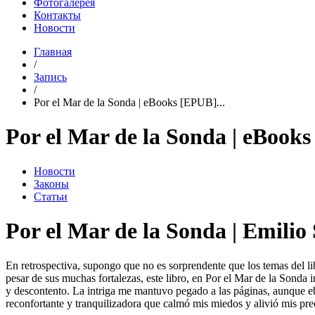
Фотогалерея
Контакты
Новости
Главная
/
Запись
/
Por el Mar de la Sonda | eBooks [EPUB]...
Por el Mar de la Sonda | eBook
Новости
Законы
Статьи
Por el Mar de la Sonda | Emilio 
En retrospectiva, supongo que no es sorprendente que los temas del 
pesar de sus muchas fortalezas, este libro, en Por el Mar de la Sonda i
y descontento. La intriga me mantuvo pegado a las páginas, aunque eboo
reconfortante y tranquilizadora que calmó mis miedos y alivió mis pr