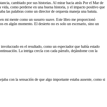
tancia, cambiado por sus historias. Al mirar hacia atrás Por el Mar de
a vida, como perderse en una buena historia, y el impacto positivo que
jaba las palabras como un director de orquesta maneja una batuta.
do en mi mente como un susurro suave. Este libro me proporcionó
os en algún momento. El desierto no es solo un escenario, sino un
r involucrado en el resultado, como un espectador que había estado
ntinuación. La intriga crecía con cada párrafo, dejándome con la
ejaba con la sensación de que algo importante estaba ausente, como si