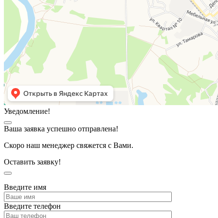
Уведомление!
Ваша заявка успешно отправлена!
Скоро наш менеджер свяжется с Вами.
Оставить заявку!
Введите имя
Введите телефон