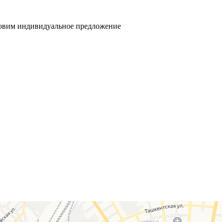
товим индивидуальное предложение