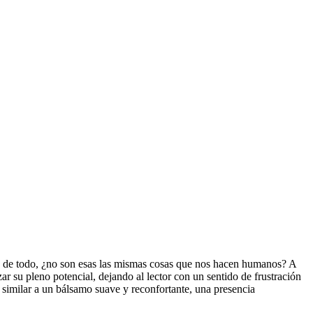
s de todo, ¿no son esas las mismas cosas que nos hacen humanos? A
ar su pleno potencial, dejando al lector con un sentido de frustración
e similar a un bálsamo suave y reconfortante, una presencia