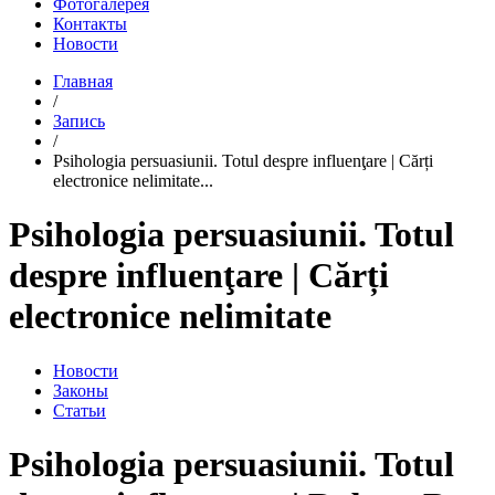
Фотогалерея
Контакты
Новости
Главная
/
Запись
/
Psihologia persuasiunii. Totul despre influenţare | Cărți
electronice nelimitate...
Psihologia persuasiunii. Totul
despre influenţare | Cărți
electronice nelimitate
Новости
Законы
Статьи
Psihologia persuasiunii. Totul