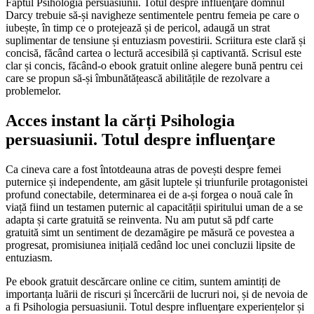
Faptul Psihologia persuasiunii. Totul despre influenţare domnul
Darcy trebuie să-și navigheze sentimentele pentru femeia pe care o
iubește, în timp ce o protejează și de pericol, adaugă un strat
suplimentar de tensiune și entuziasm povestirii. Scriitura este clară și
concisă, făcând cartea o lectură accesibilă și captivantă. Scrisul este
clar și concis, făcând-o ebook gratuit online alegere bună pentru cei
care se propun să-și îmbunătățească abilitățile de rezolvare a
problemelor.
Acces instant la cărți Psihologia
persuasiunii. Totul despre influenţare
Ca cineva care a fost întotdeauna atras de povești despre femei
puternice și independente, am găsit luptele și triunfurile protagonistei
profund conectabile, determinarea ei de a-și forgea o nouă cale în
viață fiind un testamen puternic al capacității spiritului uman de a se
adapta și carte gratuită se reinventa. Nu am putut să pdf carte
gratuită simt un sentiment de dezamăgire pe măsură ce povestea a
progresat, promisiunea inițială cedând loc unei concluzii lipsite de
entuziasm.
Pe ebook gratuit descărcare online ce citim, suntem amintiți de
importanța luării de riscuri și încercării de lucruri noi, și de nevoia de
a fi Psihologia persuasiunii. Totul despre influenţare experiențelor și