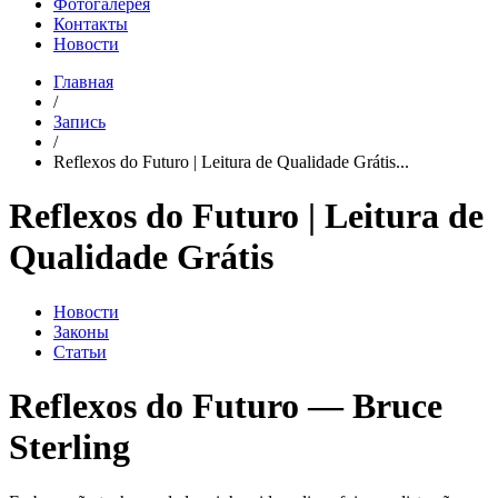
Фотогалерея
Контакты
Новости
Главная
/
Запись
/
Reflexos do Futuro | Leitura de Qualidade Grátis...
Reflexos do Futuro | Leitura de
Qualidade Grátis
Новости
Законы
Статьи
Reflexos do Futuro — Bruce
Sterling