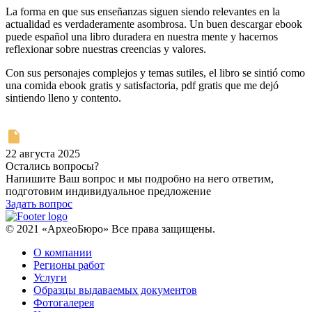
La forma en que sus enseñanzas siguen siendo relevantes en la
actualidad es verdaderamente asombrosa. Un buen descargar ebook
puede español una libro duradera en nuestra mente y hacernos
reflexionar sobre nuestras creencias y valores.
Con sus personajes complejos y temas sutiles, el libro se sintió como
una comida ebook gratis y satisfactoria, pdf gratis que me dejó
sintiendo lleno y contento.
22 августа 2025
Остались вопросы?
Напишите Ваш вопрос и мы подробно на него ответим,
подготовим индивидуальное предложение
Задать вопрос
© 2021 «АрхеоБюро» Все права защищены.
О компании
Регионы работ
Услуги
Образцы выдаваемых документов
Фотогалерея