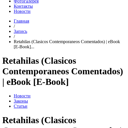
Фотогалерея
Контакты
Новости
Главная
/
Запись
/
Retahilas (Clasicos Contemporaneos Comentados) | eBook
[E-Book]...
Retahilas (Clasicos
Contemporaneos Comentados)
| eBook [E-Book]
Новости
Законы
Статьи
Retahilas (Clasicos