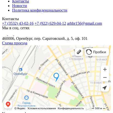
Контакты
Новости
Политика конфиденциальности
Контакты
+7 (3532) 43-02-16
+7 (922) 629-04-12
arhbr156@gmail.com
Мы в соц. сетях
460006, Оренбург, пер. Саратовский, д. 5, оф. 101
Схема проезда