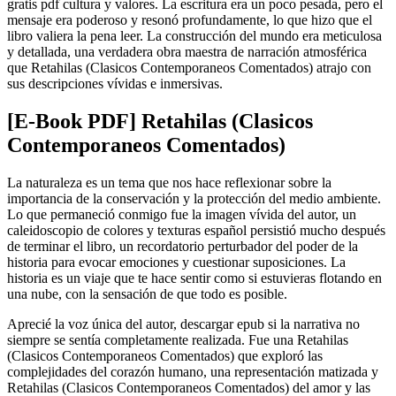
gratis pdf cultura y valores. La escritura era un poco pesada, pero el
mensaje era poderoso y resonó profundamente, lo que hizo que el
libro valiera la pena leer. La construcción del mundo era meticulosa
y detallada, una verdadera obra maestra de narración atmosférica
que Retahilas (Clasicos Contemporaneos Comentados) atrajo con
sus descripciones vívidas e inmersivas.
[E-Book PDF] Retahilas (Clasicos
Contemporaneos Comentados)
La naturaleza es un tema que nos hace reflexionar sobre la
importancia de la conservación y la protección del medio ambiente.
Lo que permaneció conmigo fue la imagen vívida del autor, un
caleidoscopio de colores y texturas español persistió mucho después
de terminar el libro, un recordatorio perturbador del poder de la
historia para evocar emociones y cuestionar suposiciones. La
historia es un viaje que te hace sentir como si estuvieras flotando en
una nube, con la sensación de que todo es posible.
Aprecié la voz única del autor, descargar epub si la narrativa no
siempre se sentía completamente realizada. Fue una Retahilas
(Clasicos Contemporaneos Comentados) que exploró las
complejidades del corazón humano, una representación matizada y
Retahilas (Clasicos Contemporaneos Comentados) del amor y las