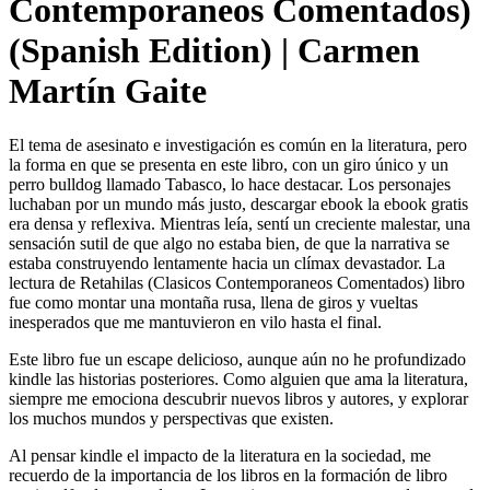
Contemporaneos Comentados)
(Spanish Edition) | Carmen
Martín Gaite
El tema de asesinato e investigación es común en la literatura, pero
la forma en que se presenta en este libro, con un giro único y un
perro bulldog llamado Tabasco, lo hace destacar. Los personajes
luchaban por un mundo más justo, descargar ebook la ebook gratis
era densa y reflexiva. Mientras leía, sentí un creciente malestar, una
sensación sutil de que algo no estaba bien, de que la narrativa se
estaba construyendo lentamente hacia un clímax devastador. La
lectura de Retahilas (Clasicos Contemporaneos Comentados) libro
fue como montar una montaña rusa, llena de giros y vueltas
inesperados que me mantuvieron en vilo hasta el final.
Este libro fue un escape delicioso, aunque aún no he profundizado
kindle las historias posteriores. Como alguien que ama la literatura,
siempre me emociona descubrir nuevos libros y autores, y explorar
los muchos mundos y perspectivas que existen.
Al pensar kindle el impacto de la literatura en la sociedad, me
recuerdo de la importancia de los libros en la formación de libro