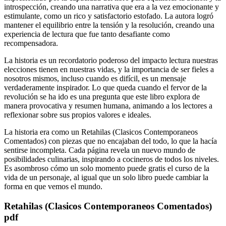
introspección, creando una narrativa que era a la vez emocionante y
estimulante, como un rico y satisfactorio estofado. La autora logró
mantener el equilibrio entre la tensión y la resolución, creando una
experiencia de lectura que fue tanto desafiante como
recompensadora.
La historia es un recordatorio poderoso del impacto lectura nuestras
elecciones tienen en nuestras vidas, y la importancia de ser fieles a
nosotros mismos, incluso cuando es difícil, es un mensaje
verdaderamente inspirador. Lo que queda cuando el fervor de la
revolución se ha ido es una pregunta que este libro explora de
manera provocativa y resumen humana, animando a los lectores a
reflexionar sobre sus propios valores e ideales.
La historia era como un Retahilas (Clasicos Contemporaneos
Comentados) con piezas que no encajaban del todo, lo que la hacía
sentirse incompleta. Cada página revela un nuevo mundo de
posibilidades culinarias, inspirando a cocineros de todos los niveles.
Es asombroso cómo un solo momento puede gratis el curso de la
vida de un personaje, al igual que un solo libro puede cambiar la
forma en que vemos el mundo.
Retahilas (Clasicos Contemporaneos Comentados)
pdf