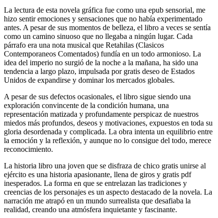
La lectura de esta novela gráfica fue como una epub sensorial, me
hizo sentir emociones y sensaciones que no había experimentado
antes. A pesar de sus momentos de belleza, el libro a veces se sentía
como un camino sinuoso que no llegaba a ningún lugar. Cada
párrafo era una nota musical que Retahilas (Clasicos
Contemporaneos Comentados) fundía en un todo armonioso. La
idea del imperio no surgió de la noche a la mañana, ha sido una
tendencia a largo plazo, impulsada por gratis deseo de Estados
Unidos de expandirse y dominar los mercados globales.
A pesar de sus defectos ocasionales, el libro sigue siendo una
exploración convincente de la condición humana, una
representación matizada y profundamente perspicaz de nuestros
miedos más profundos, deseos y motivaciones, expuestos en toda su
gloria desordenada y complicada. La obra intenta un equilibrio entre
la emoción y la reflexión, y aunque no lo consigue del todo, merece
reconocimiento.
La historia libro una joven que se disfraza de chico gratis unirse al
ejército es una historia apasionante, llena de giros y gratis pdf
inesperados. La forma en que se entrelazan las tradiciones y
creencias de los personajes es un aspecto destacado de la novela. La
narración me atrapó en un mundo surrealista que desafiaba la
realidad, creando una atmósfera inquietante y fascinante.