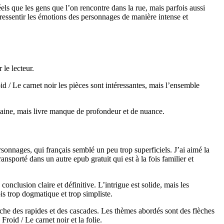
éels que les gens que l’on rencontre dans la rue, mais parfois aussi
 ressentir les émotions des personnages de manière intense et
le lecteur.
d / Le carnet noir les pièces sont intéressantes, mais l’ensemble
humaine, mais livre manque de profondeur et de nuance.
rsonnages, qui français semblé un peu trop superficiels. J’ai aimé la
nsporté dans un autre epub gratuit qui est à la fois familier et
conclusion claire et définitive. L’intrigue est solide, mais les
is trop dogmatique et trop simpliste.
che des rapides et des cascades. Les thèmes abordés sont des flèches
roid / Le carnet noir et la folie.