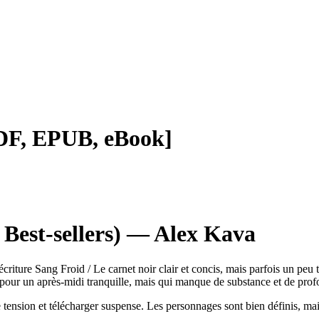
[PDF, EPUB, eBook]
t Best-sellers) — Alex Kava
écriture Sang Froid / Le carnet noir clair et concis, mais parfois un peu t
able pour un après-midi tranquille, mais qui manque de substance et de pro
e tension et télécharger suspense. Les personnages sont bien définis, mai