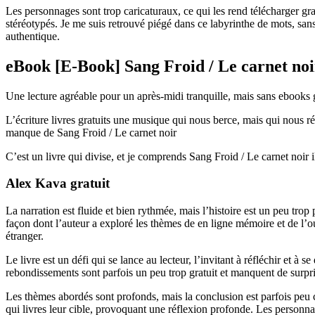
Les personnages sont trop caricaturaux, ce qui les rend télécharger grat
stéréotypés. Je me suis retrouvé piégé dans ce labyrinthe de mots, sans
authentique.
eBook [E-Book] Sang Froid / Le carnet noi
Une lecture agréable pour un après-midi tranquille, mais sans ebooks g
L’écriture livres gratuits une musique qui nous berce, mais qui nous ré
manque de Sang Froid / Le carnet noir
C’est un livre qui divise, et je comprends Sang Froid / Le carnet noir 
Alex Kava gratuit
La narration est fluide et bien rythmée, mais l’histoire est un peu tro
façon dont l’auteur a exploré les thèmes de en ligne mémoire et de l’oub
étranger.
Le livre est un défi qui se lance au lecteur, l’invitant à réfléchir et à 
rebondissements sont parfois un peu trop gratuit et manquent de surpris
Les thèmes abordés sont profonds, mais la conclusion est parfois peu 
qui livres leur cible, provoquant une réflexion profonde. Les personnage