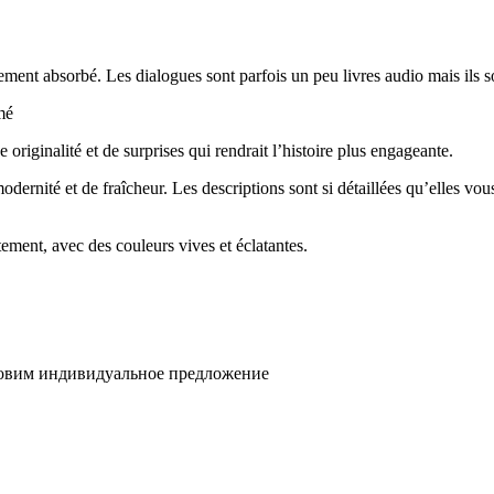
ement absorbé. Les dialogues sont parfois un peu livres audio mais ils so
mé
originalité et de surprises qui rendrait l’histoire plus engageante.
odernité et de fraîcheur. Les descriptions sont si détaillées qu’elles vo
ntement, avec des couleurs vives et éclatantes.
товим индивидуальное предложение