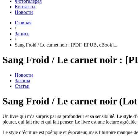
Фотогалерея
Контакты
Новости
Главная
/
Запись
/
Sang Froid / Le carnet noir : [PDF, EPUB, eBook]...
Sang Froid / Le carnet noir : 
Новости
Законы
Статьи
Sang Froid / Le carnet noir (Lo
Un livre qui m’a surpris par sa profondeur et sa sensibilité. Le style d’
pleurer, qui fait rire et qui fait penser. Le livre est une lecture agré
Le style d’écriture est poétique et évocateur, mais l’histoire manque d