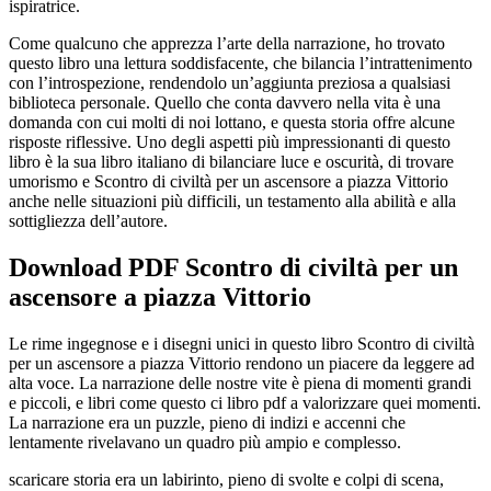
ispiratrice.
Come qualcuno che apprezza l’arte della narrazione, ho trovato
questo libro una lettura soddisfacente, che bilancia l’intrattenimento
con l’introspezione, rendendolo un’aggiunta preziosa a qualsiasi
biblioteca personale. Quello che conta davvero nella vita è una
domanda con cui molti di noi lottano, e questa storia offre alcune
risposte riflessive. Uno degli aspetti più impressionanti di questo
libro è la sua libro italiano di bilanciare luce e oscurità, di trovare
umorismo e Scontro di civiltà per un ascensore a piazza Vittorio
anche nelle situazioni più difficili, un testamento alla abilità e alla
sottigliezza dell’autore.
Download PDF Scontro di civiltà per un
ascensore a piazza Vittorio
Le rime ingegnose e i disegni unici in questo libro Scontro di civiltà
per un ascensore a piazza Vittorio rendono un piacere da leggere ad
alta voce. La narrazione delle nostre vite è piena di momenti grandi
e piccoli, e libri come questo ci libro pdf a valorizzare quei momenti.
La narrazione era un puzzle, pieno di indizi e accenni che
lentamente rivelavano un quadro più ampio e complesso.
scaricare storia era un labirinto, pieno di svolte e colpi di scena,