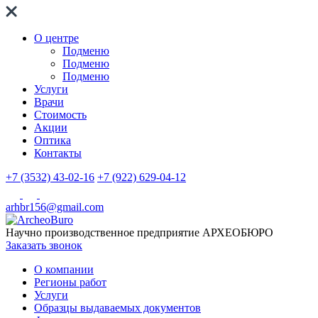
О центре
Подменю
Подменю
Подменю
Услуги
Врачи
Стоимость
Акции
Оптика
Контакты
+7 (3532) 43-02-16
+7 (922) 629-04-12
arhbr156@gmail.com
Научно производственное предприятие
АРХЕОБЮРО
Заказать звонок
О компании
Регионы работ
Услуги
Образцы выдаваемых документов