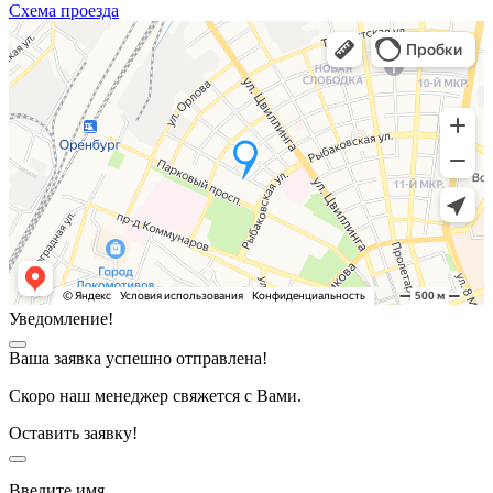
Схема проезда
Уведомление!
Ваша заявка успешно отправлена!
Скоро наш менеджер свяжется с Вами.
Оставить заявку!
Введите имя