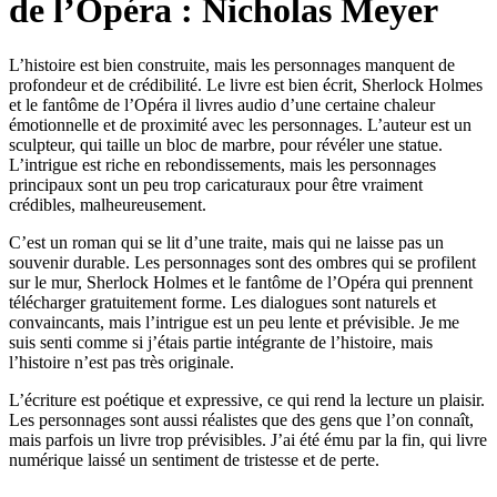
de l’Opéra : Nicholas Meyer
L’histoire est bien construite, mais les personnages manquent de
profondeur et de crédibilité. Le livre est bien écrit, Sherlock Holmes
et le fantôme de l’Opéra il livres audio d’une certaine chaleur
émotionnelle et de proximité avec les personnages. L’auteur est un
sculpteur, qui taille un bloc de marbre, pour révéler une statue.
L’intrigue est riche en rebondissements, mais les personnages
principaux sont un peu trop caricaturaux pour être vraiment
crédibles, malheureusement.
C’est un roman qui se lit d’une traite, mais qui ne laisse pas un
souvenir durable. Les personnages sont des ombres qui se profilent
sur le mur, Sherlock Holmes et le fantôme de l’Opéra qui prennent
télécharger gratuitement forme. Les dialogues sont naturels et
convaincants, mais l’intrigue est un peu lente et prévisible. Je me
suis senti comme si j’étais partie intégrante de l’histoire, mais
l’histoire n’est pas très originale.
L’écriture est poétique et expressive, ce qui rend la lecture un plaisir.
Les personnages sont aussi réalistes que des gens que l’on connaît,
mais parfois un livre trop prévisibles. J’ai été ému par la fin, qui livre
numérique laissé un sentiment de tristesse et de perte.