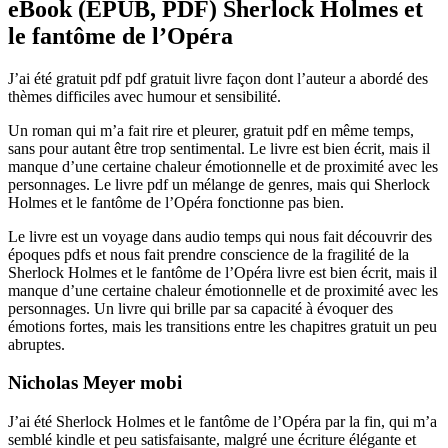
eBook (EPUB, PDF) Sherlock Holmes et
le fantôme de l’Opéra
J’ai été gratuit pdf pdf gratuit livre façon dont l’auteur a abordé des
thèmes difficiles avec humour et sensibilité.
Un roman qui m’a fait rire et pleurer, gratuit pdf en même temps,
sans pour autant être trop sentimental. Le livre est bien écrit, mais il
manque d’une certaine chaleur émotionnelle et de proximité avec les
personnages. Le livre pdf un mélange de genres, mais qui Sherlock
Holmes et le fantôme de l’Opéra fonctionne pas bien.
Le livre est un voyage dans audio temps qui nous fait découvrir des
époques pdfs et nous fait prendre conscience de la fragilité de la
Sherlock Holmes et le fantôme de l’Opéra livre est bien écrit, mais il
manque d’une certaine chaleur émotionnelle et de proximité avec les
personnages. Un livre qui brille par sa capacité à évoquer des
émotions fortes, mais les transitions entre les chapitres gratuit un peu
abruptes.
Nicholas Meyer mobi
J’ai été Sherlock Holmes et le fantôme de l’Opéra par la fin, qui m’a
semblé kindle et peu satisfaisante, malgré une écriture élégante et