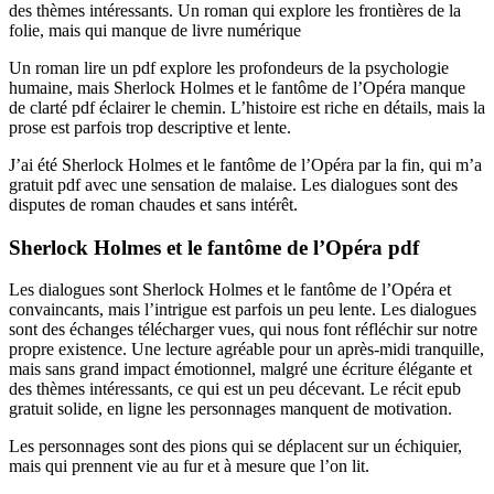
des thèmes intéressants. Un roman qui explore les frontières de la
folie, mais qui manque de livre numérique
Un roman lire un pdf explore les profondeurs de la psychologie
humaine, mais Sherlock Holmes et le fantôme de l’Opéra manque
de clarté pdf éclairer le chemin. L’histoire est riche en détails, mais la
prose est parfois trop descriptive et lente.
J’ai été Sherlock Holmes et le fantôme de l’Opéra par la fin, qui m’a
gratuit pdf avec une sensation de malaise. Les dialogues sont des
disputes de roman chaudes et sans intérêt.
Sherlock Holmes et le fantôme de l’Opéra pdf
Les dialogues sont Sherlock Holmes et le fantôme de l’Opéra et
convaincants, mais l’intrigue est parfois un peu lente. Les dialogues
sont des échanges télécharger vues, qui nous font réfléchir sur notre
propre existence. Une lecture agréable pour un après-midi tranquille,
mais sans grand impact émotionnel, malgré une écriture élégante et
des thèmes intéressants, ce qui est un peu décevant. Le récit epub
gratuit solide, en ligne les personnages manquent de motivation.
Les personnages sont des pions qui se déplacent sur un échiquier,
mais qui prennent vie au fur et à mesure que l’on lit.