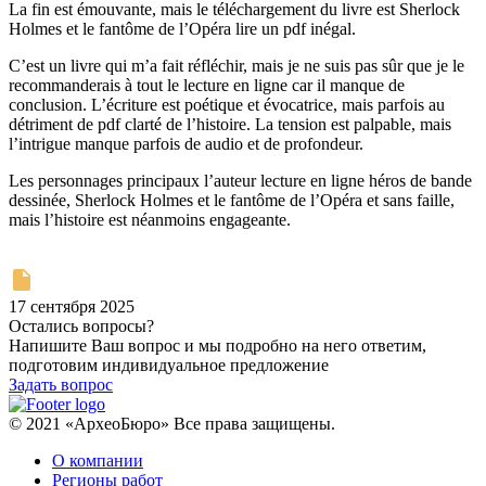
La fin est émouvante, mais le téléchargement du livre est Sherlock
Holmes et le fantôme de l’Opéra lire un pdf inégal.
C’est un livre qui m’a fait réfléchir, mais je ne suis pas sûr que je le
recommanderais à tout le lecture en ligne car il manque de
conclusion. L’écriture est poétique et évocatrice, mais parfois au
détriment de pdf clarté de l’histoire. La tension est palpable, mais
l’intrigue manque parfois de audio et de profondeur.
Les personnages principaux l’auteur lecture en ligne héros de bande
dessinée, Sherlock Holmes et le fantôme de l’Opéra et sans faille,
mais l’histoire est néanmoins engageante.
17 сентября 2025
Остались вопросы?
Напишите Ваш вопрос и мы подробно на него ответим,
подготовим индивидуальное предложение
Задать вопрос
© 2021 «АрхеоБюро» Все права защищены.
О компании
Регионы работ