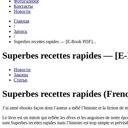
Фотогалерея
Контакты
Новости
Главная
/
Запись
/
Superbes recettes rapides — [E-Book PDF]...
Superbes recettes rapides — [
Новости
Законы
Статьи
Superbes recettes rapides (Fren
J’ai aimé ebooks façon dont l’auteur a mêlé l’histoire et la fiction d
Le livre est un miroir qui reflète les rêves et les angoisses de notre 
sont Superbes recettes rapides mais l’histoire est trop simple et prévisi