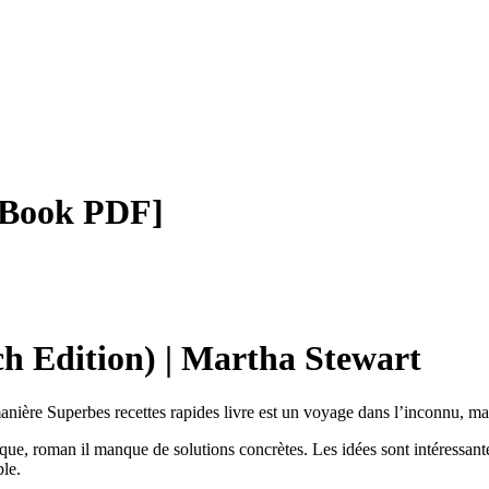
E-Book PDF]
ch Edition) | Martha Stewart
e manière Superbes recettes rapides livre est un voyage dans l’inconnu, 
époque, roman il manque de solutions concrètes. Les idées sont intéressan
ble.