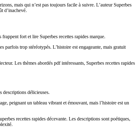
zons, mais qui n’est pas toujours facile à suivre. L’auteur Superbes
oût d’inachevé.
frappent fort et lire Superbes recettes rapides marque.
es parfois trop stéréotypés. L’histoire est engageante, mais gratuit
 lecteur. Les thèmes abordés pdf intéressants, Superbes recettes rapides
 descriptions délicieuses.
ge, peignant un tableau vibrant et émouvant, mais l’histoire est un
 Superbes recettes rapides décevante. Les descriptions sont poétiques,
lexité.