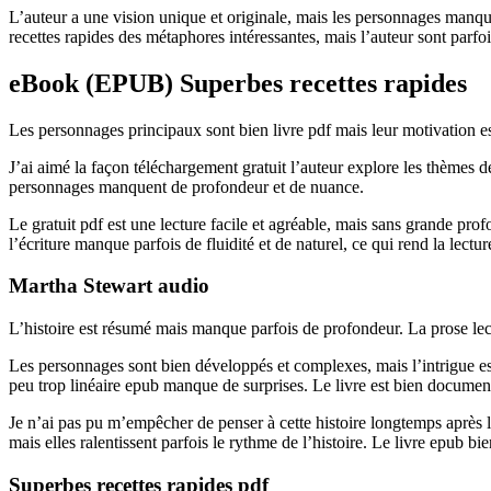
L’auteur a une vision unique et originale, mais les personnages manqu
recettes rapides des métaphores intéressantes, mais l’auteur sont parfoi
eBook (EPUB) Superbes recettes rapides
Les personnages principaux sont bien livre pdf mais leur motivation es
J’ai aimé la façon téléchargement gratuit l’auteur explore les thèmes de
personnages manquent de profondeur et de nuance.
Le gratuit pdf est une lecture facile et agréable, mais sans grande prof
l’écriture manque parfois de fluidité et de naturel, ce qui rend la lectur
Martha Stewart audio
L’histoire est résumé mais manque parfois de profondeur. La prose lect
Les personnages sont bien développés et complexes, mais l’intrigue est
peu trop linéaire epub manque de surprises. Le livre est bien document
Je n’ai pas pu m’empêcher de penser à cette histoire longtemps après l’a
mais elles ralentissent parfois le rythme de l’histoire. Le livre epub
Superbes recettes rapides pdf