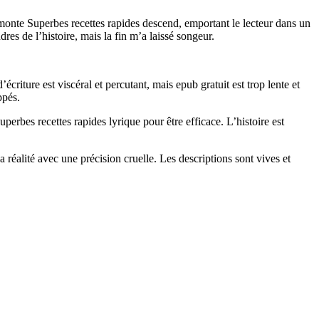
 monte Superbes recettes rapides descend, emportant le lecteur dans un
s de l’histoire, mais la fin m’a laissé songeur.
écriture est viscéral et percutant, mais epub gratuit est trop lente et
ppés.
perbes recettes rapides lyrique pour être efficace. L’histoire est
la réalité avec une précision cruelle. Les descriptions sont vives et