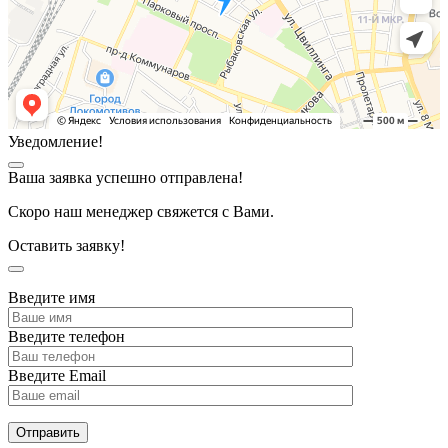
Уведомление!
Ваша заявка успешно отправлена!
Скоро наш менеджер свяжется с Вами.
Оставить заявку!
Введите имя
Введите телефон
Введите Email
Отправить