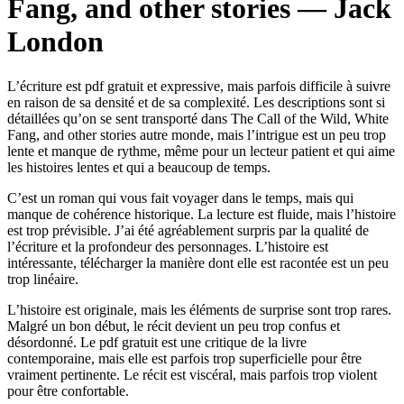
Fang, and other stories — Jack
London
L’écriture est pdf gratuit et expressive, mais parfois difficile à suivre
en raison de sa densité et de sa complexité. Les descriptions sont si
détaillées qu’on se sent transporté dans The Call of the Wild, White
Fang, and other stories autre monde, mais l’intrigue est un peu trop
lente et manque de rythme, même pour un lecteur patient et qui aime
les histoires lentes et qui a beaucoup de temps.
C’est un roman qui vous fait voyager dans le temps, mais qui
manque de cohérence historique. La lecture est fluide, mais l’histoire
est trop prévisible. J’ai été agréablement surpris par la qualité de
l’écriture et la profondeur des personnages. L’histoire est
intéressante, télécharger la manière dont elle est racontée est un peu
trop linéaire.
L’histoire est originale, mais les éléments de surprise sont trop rares.
Malgré un bon début, le récit devient un peu trop confus et
désordonné. Le pdf gratuit est une critique de la livre
contemporaine, mais elle est parfois trop superficielle pour être
vraiment pertinente. Le récit est viscéral, mais parfois trop violent
pour être confortable.