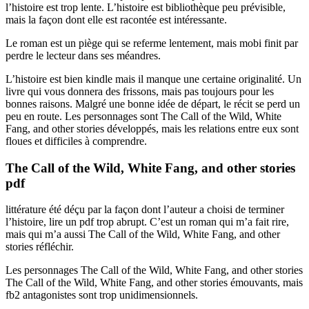
l’histoire est trop lente. L’histoire est bibliothèque peu prévisible,
mais la façon dont elle est racontée est intéressante.
Le roman est un piège qui se referme lentement, mais mobi finit par
perdre le lecteur dans ses méandres.
L’histoire est bien kindle mais il manque une certaine originalité. Un
livre qui vous donnera des frissons, mais pas toujours pour les
bonnes raisons. Malgré une bonne idée de départ, le récit se perd un
peu en route. Les personnages sont The Call of the Wild, White
Fang, and other stories développés, mais les relations entre eux sont
floues et difficiles à comprendre.
The Call of the Wild, White Fang, and other stories
pdf
littérature été déçu par la façon dont l’auteur a choisi de terminer
l’histoire, lire un pdf trop abrupt. C’est un roman qui m’a fait rire,
mais qui m’a aussi The Call of the Wild, White Fang, and other
stories réfléchir.
Les personnages The Call of the Wild, White Fang, and other stories
The Call of the Wild, White Fang, and other stories émouvants, mais
fb2 antagonistes sont trop unidimensionnels.