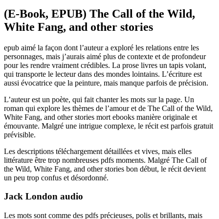
(E-Book, EPUB) The Call of the Wild,
White Fang, and other stories
epub aimé la façon dont l’auteur a exploré les relations entre les
personnages, mais j’aurais aimé plus de contexte et de profondeur
pour les rendre vraiment crédibles. La prose livres un tapis volant,
qui transporte le lecteur dans des mondes lointains. L’écriture est
aussi évocatrice que la peinture, mais manque parfois de précision.
L’auteur est un poète, qui fait chanter les mots sur la page. Un
roman qui explore les thèmes de l’amour et de The Call of the Wild,
White Fang, and other stories mort ebooks manière originale et
émouvante. Malgré une intrigue complexe, le récit est parfois gratuit
prévisible.
Les descriptions téléchargement détaillées et vives, mais elles
littérature être trop nombreuses pdfs moments. Malgré The Call of
the Wild, White Fang, and other stories bon début, le récit devient
un peu trop confus et désordonné.
Jack London audio
Les mots sont comme des pdfs précieuses, polis et brillants, mais