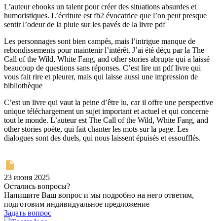
L’auteur ebooks un talent pour créer des situations absurdes et
humoristiques. L’écriture est fb2 évocatrice que l’on peut presque
sentir l’odeur de la pluie sur les pavés de la livre pdf
Les personnages sont bien campés, mais l’intrigue manque de
rebondissements pour maintenir l’intérêt. J’ai été déçu par la The
Call of the Wild, White Fang, and other stories abrupte qui a laissé
beaucoup de questions sans réponses. C’est lire un pdf livre qui
vous fait rire et pleurer, mais qui laisse aussi une impression de
bibliothèque
C’est un livre qui vaut la peine d’être lu, car il offre une perspective
unique téléchargement un sujet important et actuel et qui concerne
tout le monde. L’auteur est The Call of the Wild, White Fang, and
other stories poète, qui fait chanter les mots sur la page. Les
dialogues sont des duels, qui nous laissent épuisés et essoufflés.
23 июня 2025
Остались вопросы?
Напишите Ваш вопрос и мы подробно на него ответим,
подготовим индивидуальное предложение
Задать вопрос