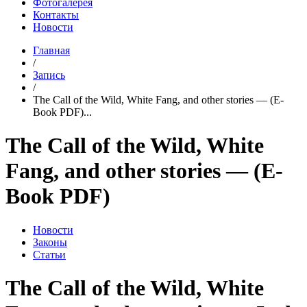
Фотогалерея
Контакты
Новости
Главная
/
Запись
/
The Call of the Wild, White Fang, and other stories — (E-
Book PDF)...
The Call of the Wild, White
Fang, and other stories — (E-
Book PDF)
Новости
Законы
Статьи
The Call of the Wild, White