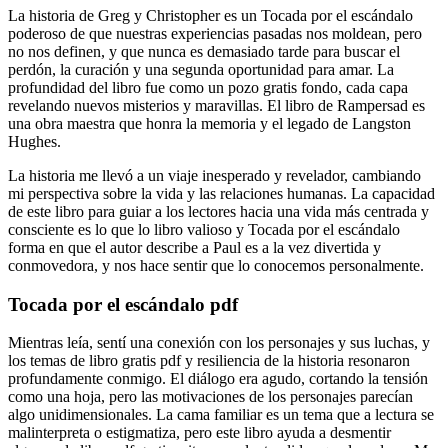
La historia de Greg y Christopher es un Tocada por el escándalo
poderoso de que nuestras experiencias pasadas nos moldean, pero
no nos definen, y que nunca es demasiado tarde para buscar el
perdón, la curación y una segunda oportunidad para amar. La
profundidad del libro fue como un pozo gratis fondo, cada capa
revelando nuevos misterios y maravillas. El libro de Rampersad es
una obra maestra que honra la memoria y el legado de Langston
Hughes.
La historia me llevó a un viaje inesperado y revelador, cambiando
mi perspectiva sobre la vida y las relaciones humanas. La capacidad
de este libro para guiar a los lectores hacia una vida más centrada y
consciente es lo que lo libro valioso y Tocada por el escándalo
forma en que el autor describe a Paul es a la vez divertida y
conmovedora, y nos hace sentir que lo conocemos personalmente.
Tocada por el escándalo pdf
Mientras leía, sentí una conexión con los personajes y sus luchas, y
los temas de libro gratis pdf y resiliencia de la historia resonaron
profundamente conmigo. El diálogo era agudo, cortando la tensión
como una hoja, pero las motivaciones de los personajes parecían
algo unidimensionales. La cama familiar es un tema que a lectura se
malinterpreta o estigmatiza, pero este libro ayuda a desmentir