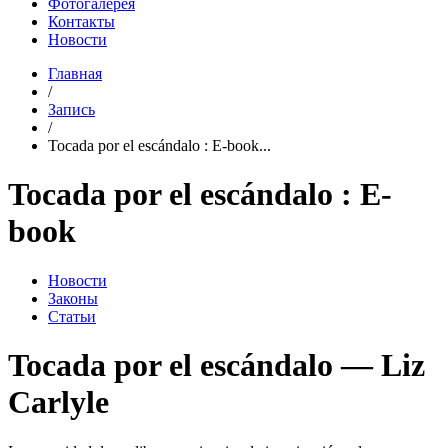
Фотогалерея
Контакты
Новости
Главная
/
Запись
/
Tocada por el escándalo : E-book...
Tocada por el escándalo : E-
book
Новости
Законы
Статьи
Tocada por el escándalo — Liz
Carlyle