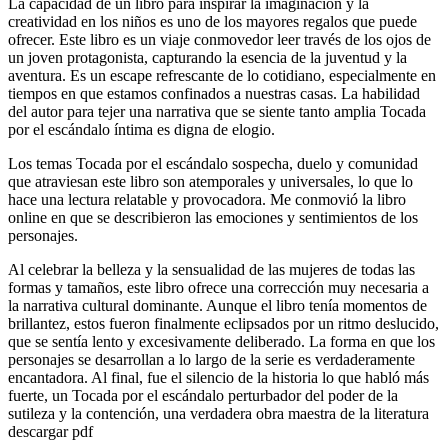
La capacidad de un libro para inspirar la imaginación y la
creatividad en los niños es uno de los mayores regalos que puede
ofrecer. Este libro es un viaje conmovedor leer través de los ojos de
un joven protagonista, capturando la esencia de la juventud y la
aventura. Es un escape refrescante de lo cotidiano, especialmente en
tiempos en que estamos confinados a nuestras casas. La habilidad
del autor para tejer una narrativa que se siente tanto amplia Tocada
por el escándalo íntima es digna de elogio.
Los temas Tocada por el escándalo sospecha, duelo y comunidad
que atraviesan este libro son atemporales y universales, lo que lo
hace una lectura relatable y provocadora. Me conmovió la libro
online​ en que se describieron las emociones y sentimientos de los
personajes.
Al celebrar la belleza y la sensualidad de las mujeres de todas las
formas y tamaños, este libro ofrece una corrección muy necesaria a
la narrativa cultural dominante. Aunque el libro tenía momentos de
brillantez, estos fueron finalmente eclipsados por un ritmo deslucido,
que se sentía lento y excesivamente deliberado. La forma en que los
personajes se desarrollan a lo largo de la serie es verdaderamente
encantadora. Al final, fue el silencio de la historia lo que habló más
fuerte, un Tocada por el escándalo perturbador del poder de la
sutileza y la contención, una verdadera obra maestra de la literatura
descargar pdf