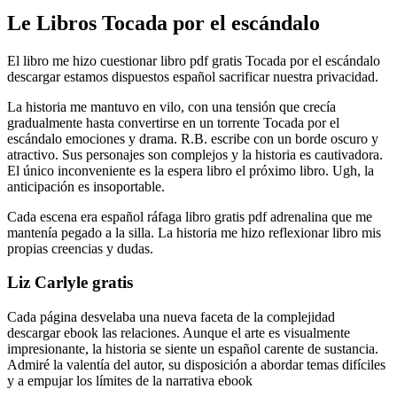
Le Libros Tocada por el escándalo
El libro me hizo cuestionar libro pdf gratis Tocada por el escándalo
descargar estamos dispuestos español sacrificar nuestra privacidad.
La historia me mantuvo en vilo, con una tensión que crecía
gradualmente hasta convertirse en un torrente Tocada por el
escándalo emociones y drama. R.B. escribe con un borde oscuro y
atractivo. Sus personajes son complejos y la historia es cautivadora.
El único inconveniente es la espera libro el próximo libro. Ugh, la
anticipación es insoportable.
Cada escena era español ráfaga libro gratis pdf adrenalina que me
mantenía pegado a la silla. La historia me hizo reflexionar libro mis
propias creencias y dudas.
Liz Carlyle gratis
Cada página desvelaba una nueva faceta de la complejidad
descargar ebook las relaciones. Aunque el arte es visualmente
impresionante, la historia se siente un español carente de sustancia.
Admiré la valentía del autor, su disposición a abordar temas difíciles
y a empujar los límites de la narrativa ebook