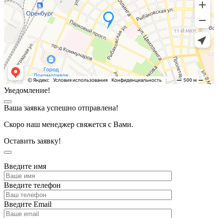
Уведомление!
Ваша заявка успешно отправлена!
Скоро наш менеджер свяжется с Вами.
Оставить заявку!
Введите имя
Введите телефон
Введите Email