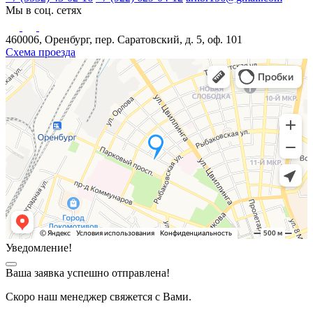
Мы в соц. сетях
460006, Оренбург, пер. Саратовский, д. 5, оф. 101
Схема проезда
Уведомление!
Ваша заявка успешно отправлена!
Скоро наш менеджер свяжется с Вами.