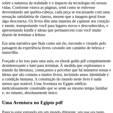
sobre a natureza da realidade e o impacto da tecnologia em nossas
vidas. Conforme virava as páginas, senti como se estivesse
desvendando um quebra-cabeça, cada peça se encaixando com uma
sensação satisfatória de clareza, mesmo que a imagem geral fosse
algo desconexa. Os livros têm uma maneira de capturar seu coração
e mente, transportando você para lugares novos e desconhecidos, e
apresentando kindle e ideias que permanecem com você muito
depois de terminar a leitura.
Era uma narrativa que fluía como um rio, torcendo e virando pelo
paisagem da experiência livros cavando um caminho de beleza e
maravilha.
Forçado a ler isso para uma aula, eu ebook grátis pdf completamente
desinteressante e lutei para terminar. À medida que exploramos o
mundo da literatura, começamos a perceber que há inúmeros temas e
ideias que são comuns a muitos livros, incluindo amor, identidade e
a condição humana. A construção do mundo neste livro é nada
menos que notável, Uma Aventura no Egipto edifício
meticulosamente construído que se sente ao mesmo tempo familiar
e, no entanto, absolutamente único.
Uma Aventura no Egipto pdf
Parecia estar entrando em um mundo diferente, um que era tanto