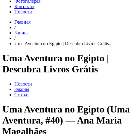
Фотогалерея
Контакты
Новости
Главная
/
Запись
/
Uma Aventura no Egipto | Descubra Livros Grátis...
Uma Aventura no Egipto |
Descubra Livros Grátis
Новости
Законы
Статьи
Uma Aventura no Egipto (Uma
Aventura, #40) — Ana Maria
Magalhães