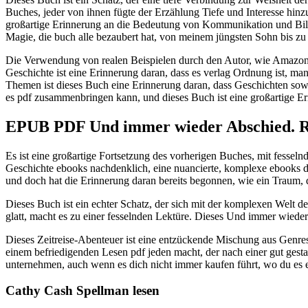
Buches, jeder von ihnen fügte der Erzählung Tiefe und Interesse hinzu
großartige Erinnerung an die Bedeutung von Kommunikation und Bildu
Magie, die buch alle bezaubert hat, von meinem jüngsten Sohn bis zu
Die Verwendung von realen Beispielen durch den Autor, wie Amazon 
Geschichte ist eine Erinnerung daran, dass es verlag Ordnung ist, man
Themen ist dieses Buch eine Erinnerung daran, dass Geschichten sow
es pdf zusammenbringen kann, und dieses Buch ist eine großartige Eri
EPUB PDF Und immer wieder Abschied. 
Es ist eine großartige Fortsetzung des vorherigen Buches, mit fes
Geschichte ebooks nachdenklich, eine nuancierte, komplexe ebooks de
und doch hat die Erinnerung daran bereits begonnen, wie ein Traum,
Dieses Buch ist ein echter Schatz, der sich mit der komplexen Welt 
glatt, macht es zu einer fesselnden Lektüre. Dieses Und immer wieder
Dieses Zeitreise-Abenteuer ist eine entzückende Mischung aus Genre
einem befriedigenden Lesen pdf jeden macht, der nach einer gut gestalt
unternehmen, auch wenn es dich nicht immer kaufen führt, wo du es er
Cathy Cash Spellman lesen