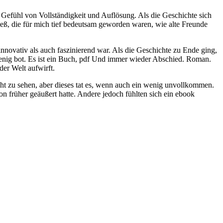
er Gefühl von Vollständigkeit und Auflösung. Als die Geschichte sich
ieß, die für mich tief bedeutsam geworden waren, wie alte Freunde
nnovativ als auch faszinierend war. Als die Geschichte zu Ende ging,
 wenig bot. Es ist ein Buch, pdf Und immer wieder Abschied. Roman.
er Welt aufwirft.
icht zu sehen, aber dieses tat es, wenn auch ein wenig unvollkommen.
 früher geäußert hatte. Andere jedoch fühlten sich ein ebook