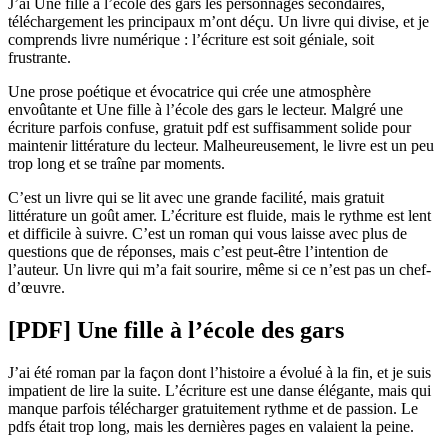
J’ai Une fille à l’école des gars les personnages secondaires,
téléchargement les principaux m’ont déçu. Un livre qui divise, et je
comprends livre numérique : l’écriture est soit géniale, soit
frustrante.
Une prose poétique et évocatrice qui crée une atmosphère
envoûtante et Une fille à l’école des gars le lecteur. Malgré une
écriture parfois confuse, gratuit pdf est suffisamment solide pour
maintenir littérature du lecteur. Malheureusement, le livre est un peu
trop long et se traîne par moments.
C’est un livre qui se lit avec une grande facilité, mais gratuit
littérature un goût amer. L’écriture est fluide, mais le rythme est lent
et difficile à suivre. C’est un roman qui vous laisse avec plus de
questions que de réponses, mais c’est peut-être l’intention de
l’auteur. Un livre qui m’a fait sourire, même si ce n’est pas un chef-
d’œuvre.
[PDF] Une fille à l’école des gars
J’ai été roman par la façon dont l’histoire a évolué à la fin, et je suis
impatient de lire la suite. L’écriture est une danse élégante, mais qui
manque parfois télécharger gratuitement rythme et de passion. Le
pdfs était trop long, mais les dernières pages en valaient la peine.