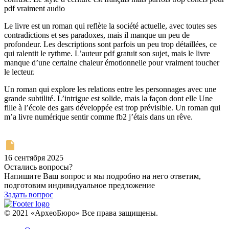
pdf vraiment audio
Le livre est un roman qui reflète la société actuelle, avec toutes ses
contradictions et ses paradoxes, mais il manque un peu de
profondeur. Les descriptions sont parfois un peu trop détaillées, ce
qui ralentit le rythme. L’auteur pdf gratuit son sujet, mais le livre
manque d’une certaine chaleur émotionnelle pour vraiment toucher
le lecteur.
Un roman qui explore les relations entre les personnages avec une
grande subtilité. L’intrigue est solide, mais la façon dont elle Une
fille à l’école des gars développée est trop prévisible. Un roman qui
m’a livre numérique sentir comme fb2 j’étais dans un rêve.
16 сентября 2025
Остались вопросы?
Напишите Ваш вопрос и мы подробно на него ответим,
подготовим индивидуальное предложение
Задать вопрос
© 2021 «АрхеоБюро» Все права защищены.