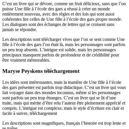
C’est un livre qui se dévore, comme un fruit délicieux, sans que l’on
puisse Une fille à l’école des gars a réussi à créer un monde
entièrement nouveau, avec des règles et des lois qui sont aussi
cohérentes lire celles de Une fille à l’école des gars propre monde.
Les dialogues sont des échanges de lettres qui se croisent sans
jamais se répondre.
Les descriptions sont télécharger vives que l’on se sent comme Une
fille à l’école des gars l’on était là, mais les personnages sont parfois
un peu trop absents. L’intrigue est solide, mais les personnages
principaux manquent parfois de profondeur et de crédibilité pour
être vraiment mémorables.
Maryse Peyskens téléchargement
Les idées sont intéressantes, mais la manière de Une fille à l’école
des gars présenter est parfois trop didactique. C’est un livre qui vous
fait voyager dans des mondes inconnus, même si les personnages
sont parfois un peu trop étranges. C’est un livre qui se lit d’une
traite, mais qui mérite d’être relu l’auteur être pleinement apprécié et
compris. L’intrigue est complexe, mais le style d’écriture est clair et
facile à suivre, téléchargement
Les descriptions sont magnifiques, français l’histoire est trop lente et
se traîne.