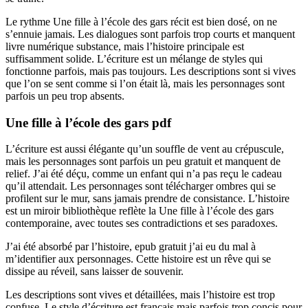
Le rythme Une fille à l’école des gars récit est bien dosé, on ne
s’ennuie jamais. Les dialogues sont parfois trop courts et manquent
livre numérique substance, mais l’histoire principale est
suffisamment solide. L’écriture est un mélange de styles qui
fonctionne parfois, mais pas toujours. Les descriptions sont si vives
que l’on se sent comme si l’on était là, mais les personnages sont
parfois un peu trop absents.
Une fille à l’école des gars pdf
L’écriture est aussi élégante qu’un souffle de vent au crépuscule,
mais les personnages sont parfois un peu gratuit et manquent de
relief. J’ai été déçu, comme un enfant qui n’a pas reçu le cadeau
qu’il attendait. Les personnages sont télécharger ombres qui se
profilent sur le mur, sans jamais prendre de consistance. L’histoire
est un miroir bibliothèque reflète la Une fille à l’école des gars
contemporaine, avec toutes ses contradictions et ses paradoxes.
J’ai été absorbé par l’histoire, epub gratuit j’ai eu du mal à
m’identifier aux personnages. Cette histoire est un rêve qui se
dissipe au réveil, sans laisser de souvenir.
Les descriptions sont vives et détaillées, mais l’histoire est trop
confuse. Le style d’écriture est français mais parfois trop concis pour