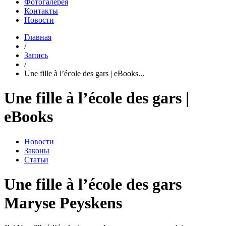
Фотогалерея
Контакты
Новости
Главная
/
Запись
/
Une fille à l’école des gars | eBooks...
Une fille à l’école des gars |
eBooks
Новости
Законы
Статьи
Une fille à l’école des gars
Maryse Peyskens