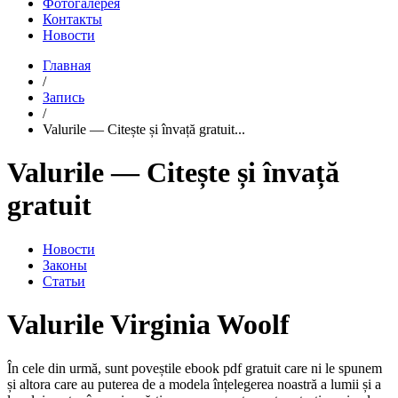
Фотогалерея
Контакты
Новости
Главная
/
Запись
/
Valurile — Citește și învață gratuit...
Valurile — Citește și învață
gratuit
Новости
Законы
Статьи
Valurile Virginia Woolf
În cele din urmă, sunt poveștile ebook pdf gratuit care ni le spunem
și altora care au puterea de a modela înțelegerea noastră a lumii și a