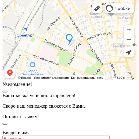
Уведомление!
Ваша заявка успешно отправлена!
Скоро наш менеджер свяжется с Вами.
Оставить заявку!
Введите имя