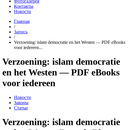
Фотогалерея
Контакты
Новости
Главная
/
Запись
/
Verzoening: islam democratie en het Westen — PDF eBooks
voor iedereen...
Verzoening: islam democratie
en het Westen — PDF eBooks
voor iedereen
Новости
Законы
Статьи
Verzoening: islam democratie