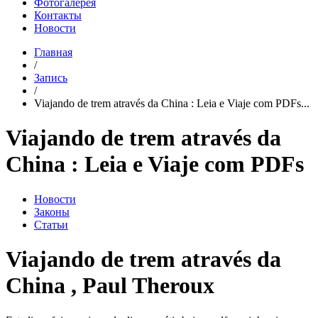
Фотогалерея
Контакты
Новости
Главная
/
Запись
/
Viajando de trem através da China : Leia e Viaje com PDFs...
Viajando de trem através da
China : Leia e Viaje com PDFs
Новости
Законы
Статьи
Viajando de trem através da
China , Paul Theroux