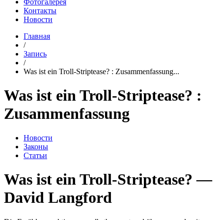
Фотогалерея
Контакты
Новости
Главная
/
Запись
/
Was ist ein Troll-Striptease? : Zusammenfassung...
Was ist ein Troll-Striptease? :
Zusammenfassung
Новости
Законы
Статьи
Was ist ein Troll-Striptease? —
David Langford