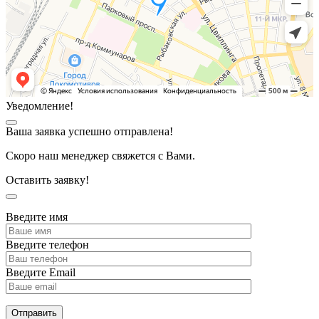
Уведомление!
Ваша заявка успешно отправлена!
Скоро наш менеджер свяжется с Вами.
Оставить заявку!
Введите имя
Введите телефон
Введите Email
Отправить