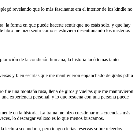
splegó revelando que lo más fascinante era el interior de los kindle no
ra, la forma en que puede hacerte sentir que no estás solo, y que hay
 libro me hizo sentir como si estuviera desentrañando los misterios
ploración de la condición humana, la historia tocó temas tanto
 diversas y bien escritas que me mantuvieron enganchado de gratis pdf a
libro fue una montaña rusa, llena de giros y vueltas que me mantuvieron
es una experiencia personal, y lo que resuena con una persona puede
amente en la historia. La trama me hizo cuestionar mis creencias más
veces, lo descargar valioso es lo que menos buscamos.
lectura secundaria, pero tengo ciertas reservas sobre releerlos.