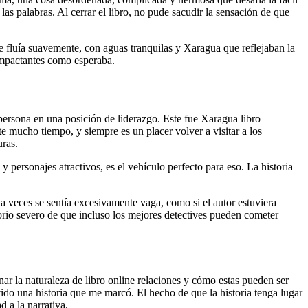
as palabras. Al cerrar el libro, no pude sacudir la sensación de que
e fluía suavemente, con aguas tranquilas y Xaragua que reflejaban la
impactantes como esperaba.
r persona en una posición de liderazgo. Este fue Xaragua libro
e mucho tiempo, y siempre es un placer volver a visitar a los
uras.
 personajes atractivos, es el vehículo perfecto para eso. La historia
 a veces se sentía excesivamente vaga, como si el autor estuviera
rio severo de que incluso los mejores detectives pueden cometer
ar la naturaleza de libro online​ relaciones y cómo estas pueden ser
vido una historia que me marcó. El hecho de que la historia tenga lugar
 a la narrativa.