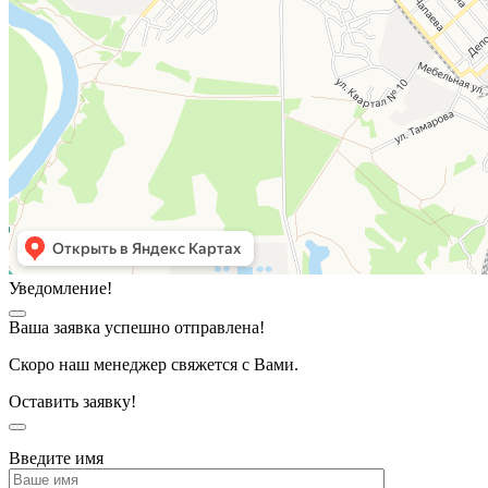
Уведомление!
Ваша заявка успешно отправлена!
Скоро наш менеджер свяжется с Вами.
Оставить заявку!
Введите имя