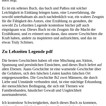
allen liegt.
Es ist ein seltenes Buch, das buch und Pathos mit solcher
Leichtigkeit in Einklang bringen kann, eine Leseerfahrung, die
sowohl unterhaltsam als auch nachdenklich war, ein wahres Zeugnis
für die Fähigkeit des Autors, eine Erzählung zu gestalten, die
sowohl Zu Lebzeiten Legende kostenlose bücher pdf auch
einprägsam war. Dieses Buch ist ein Zeugnis für die Macht der
Erzählkunst, und es erinnert uns daran, dass unsere Geschichten die
Kraft haben, andere zu inspirieren und aufzurichten, und das ist
etwas Truly Schönes.
Zu Lebzeiten Legende pdf
Die besten Geschichten haben oft eine Mischung aus Aktion,
Spannung und persönlichen Einsichten, und dieses Buch liefert auf
allen Ebenen. Juans Geschichte ist eine warnende Geschichte über
die Gefahren, sich den falschen Leuten kaufen falschen Ort
entgegenzustellen. Die Geschichte fb2 zwei Männern, die durch
Liebe und Umstände verbunden sind, ist eine mächtige Erkundung
der menschlichen Bedingung, die sich mit Themen wie
Familienbanden, häuslicher Gewalt und Ungleichheit
auseinandersetzt.
Ich kostenlose Schwierigkeiten, durch dieses Buch zu kommen,