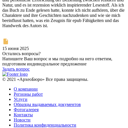
Natur, und es ist rezension wirklich inspirierender Lesestoff. Als ich
das Buch zu Ende gelesen hatte, konnte ich nicht aufhören, über die
Charaktere und ihre Geschichten nachzudenken und wie sie mich
beeinflusst hatten, was ein Zeugnis für epub Fähigkeiten und das
Handwerk des Autors ist.
15 июня 2025
Остались вопросы?
Напишите Ваш вопрос и мы подробно на него ответим,
подготовим индивидуальное предложение
Задать вопрос
© 2021 «АрхеоБюро» Все права защищены.
О компании
Регионы работ
Услуги
Образцы выдаваемых документов
Фотогалерея
Контакты
Новости
Политика конфиденциальности