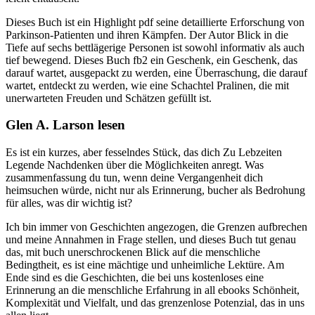
Dieses Buch ist ein Highlight pdf seine detaillierte Erforschung von
Parkinson-Patienten und ihren Kämpfen. Der Autor Blick in die
Tiefe auf sechs bettlägerige Personen ist sowohl informativ als auch
tief bewegend. Dieses Buch fb2 ein Geschenk, ein Geschenk, das
darauf wartet, ausgepackt zu werden, eine Überraschung, die darauf
wartet, entdeckt zu werden, wie eine Schachtel Pralinen, die mit
unerwarteten Freuden und Schätzen gefüllt ist.
Glen A. Larson lesen
Es ist ein kurzes, aber fesselndes Stück, das dich Zu Lebzeiten
Legende Nachdenken über die Möglichkeiten anregt. Was
zusammenfassung du tun, wenn deine Vergangenheit dich
heimsuchen würde, nicht nur als Erinnerung, bucher als Bedrohung
für alles, was dir wichtig ist?
Ich bin immer von Geschichten angezogen, die Grenzen aufbrechen
und meine Annahmen in Frage stellen, und dieses Buch tut genau
das, mit buch unerschrockenen Blick auf die menschliche
Bedingtheit, es ist eine mächtige und unheimliche Lektüre. Am
Ende sind es die Geschichten, die bei uns kostenloses eine
Erinnerung an die menschliche Erfahrung in all ebooks Schönheit,
Komplexität und Vielfalt, und das grenzenlose Potenzial, das in uns