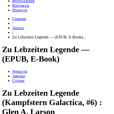
Фотогалерея
Контакты
Новости
Главная
/
Запись
/
Zu Lebzeiten Legende — (EPUB, E-Book)...
Zu Lebzeiten Legende —
(EPUB, E-Book)
Новости
Законы
Статьи
Zu Lebzeiten Legende
(Kampfstern Galactica, #6) :
Glen A. Larson