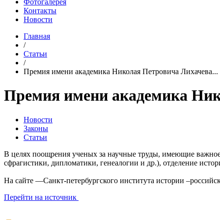
Фотогалерея
Контакты
Новости
Главная
/
Статьи
/
Премия имени академика Николая Петровича Лихачева...
Премия имени академика Ник
Новости
Законы
Статьи
В целях поощрения ученых за научные труды, имеющие важное
сфрагистики, дипломатики, генеалогии и др.), отделение исто
На сайте —Санкт-петербургского института истории –российс
Перейти на источник