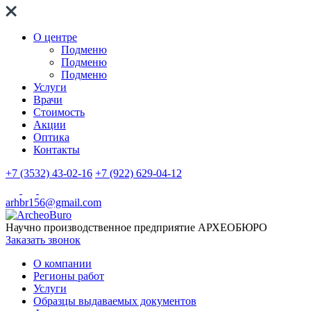
О центре
Подменю
Подменю
Подменю
Услуги
Врачи
Стоимость
Акции
Оптика
Контакты
+7 (3532) 43-02-16
+7 (922) 629-04-12
arhbr156@gmail.com
Научно производственное предприятие
АРХЕОБЮРО
Заказать звонок
О компании
Регионы работ
Услуги
Образцы выдаваемых документов