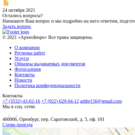
24 октября 2021
Остались вопросы?
Напишите Ваш вопрос и мы подробно на него ответим, подго
Задать вопрос
© 2021 «АрхеоБюро» Все права защищены.
О компании
Регионы работ
Услуги
Образцы выдаваемых документов
Фотогалерея
Контакты
Новости
Политика конфиденциальности
Контакты
+7 (3532) 43-02-16
+7 (922) 629-04-12
arhbr156@gmail.com
Мы в соц. сетях
460006, Оренбург, пер. Саратовский, д. 5, оф. 101
Схема проезда