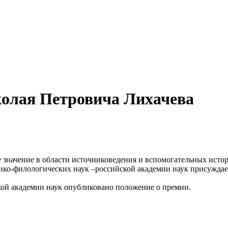
олая Петровича Лихачева
 значение в области источниковедения и вспомогательных исто
рико-филологических наук –российской академии наук присуждае
кой академии наук опубликовано положение о премии.