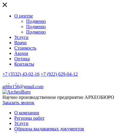
О центре
Подменю
Подменю
Подменю
Услуги
Врачи
Стоимость
Акции
Оптика
Контакты
+7 (3532) 43-02-16
+7 (922) 629-04-12
arhbr156@gmail.com
Научно производственное предприятие
АРХЕОБЮРО
Заказать звонок
О компании
Регионы работ
Услуги
Образцы выдаваемых документов