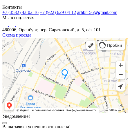
Контакты
+7 (3532) 43-02-16
+7 (922) 629-04-12
arhbr156@gmail.com
Мы в соц. сетях
460006, Оренбург, пер. Саратовский, д. 5, оф. 101
Схема проезда
Уведомление!
Ваша заявка успешно отправлена!