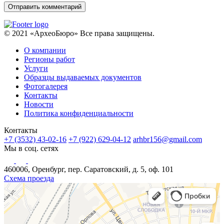
© 2021 «АрхеоБюро» Все права защищены.
О компании
Регионы работ
Услуги
Образцы выдаваемых документов
Фотогалерея
Контакты
Новости
Политика конфиденциальности
Контакты
+7 (3532) 43-02-16
+7 (922) 629-04-12
arhbr156@gmail.com
Мы в соц. сетях
460006, Оренбург, пер. Саратовский, д. 5, оф. 101
Схема проезда