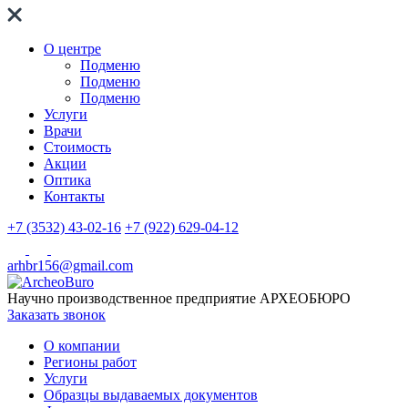
О центре
Подменю
Подменю
Подменю
Услуги
Врачи
Стоимость
Акции
Оптика
Контакты
+7 (3532) 43-02-16
+7 (922) 629-04-12
arhbr156@gmail.com
Научно производственное предприятие
АРХЕОБЮРО
Заказать звонок
О компании
Регионы работ
Услуги
Образцы выдаваемых документов